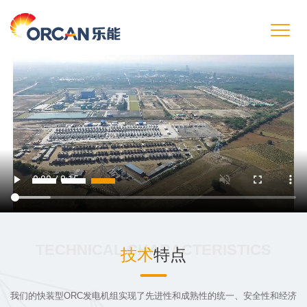
TECHNICAL CHARACTERISTICS
技术
特点
我们的快装型ORC发电机组实现了先进性和成熟性的统一、安全性和经济