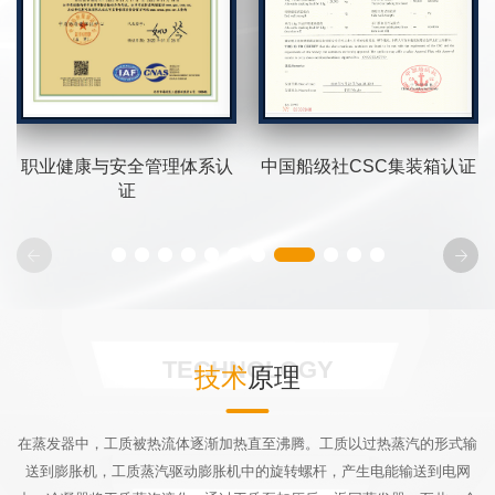
中国船级社CSC集装箱认证
职业健康与安全管理体系认
证
TECHNOLOGY
技术
原理
在蒸发器中，工质被热流体逐渐加热直至沸腾。工质以过热蒸汽的形式输
送到膨胀机，工质蒸汽驱动膨胀机中的旋转螺杆，产生电能输送到电网