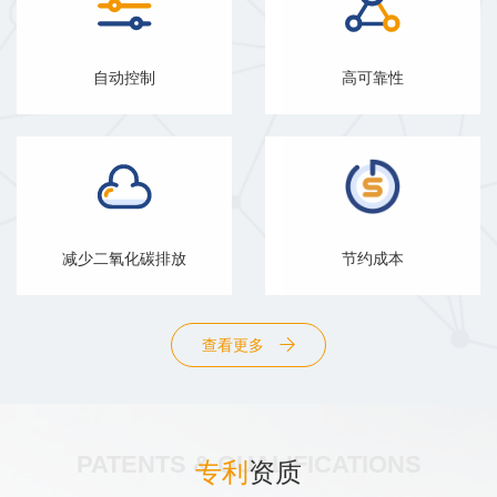
自动控制
高可靠性
减少二氧化碳排放
节约成本
查看更多
PATENTS & QUALIFICATIONS
专利
资质