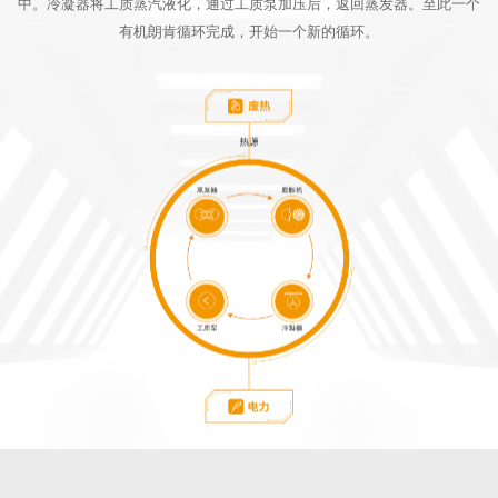
中。冷凝器将工质蒸汽液化，通过工质泵加压后，返回蒸发器。至此一个
有机朗肯循环完成，开始一个新的循环。