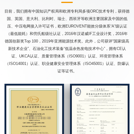
目前，我们拥有中国知识产权局和欧洲专利局多项ORC技术专利，获得德
国、英国、意大利、比利时、瑞士、西班牙等欧洲主要国家及中国的低
压、中压电网接入许可证书，欧洲EUROVENT能效分级体系“A”级认证
（最低能耗）和劳氏船级社认证，2016年汉诺威IF工业设计奖，2016年
德国创新奖Top 100，2019年亚洲能源技术奖。此外，公司获评“国家级高
新技术企业”、石油化工技术装备“低温余热发电技术中心”，拥有CE认
证、UKCA认证、质量管理体系（ISO9001）认证、环境管理体系
（ISO14001）认证、职业健康安全管理体系（ISO45001）认证、防爆认
证等证书。